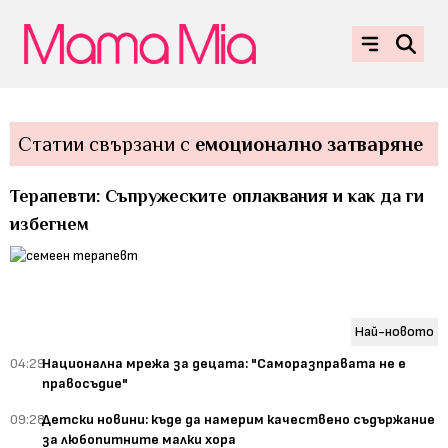
Статии свързани с
емоционално затваряне
Терапевти: Съпружеските оплаквания и как да ги
избегнем
Най-новото
04:29
Национална мрежа за децата: "Саморазправата не е
правосъдие"
09:28
Детски новини: къде да намерим качествено съдържание
за любопитните малки хора