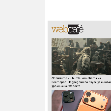
Любимите ни битки от света на
Вестерос: Подредени по вкуса за екшън
зрелища на Webcafe