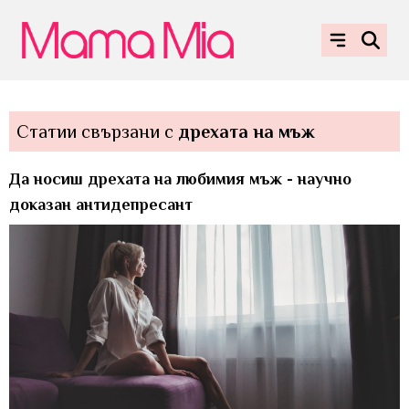
Статии свързани с
дрехата на мъж
Да носиш дрехата на любимия мъж - научно
доказан антидепресант