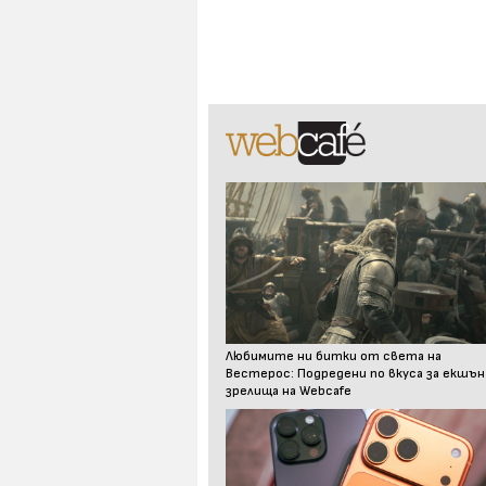
Любимите ни битки от света на
Вестерос: Подредени по вкуса за екшън
зрелища на Webcafe