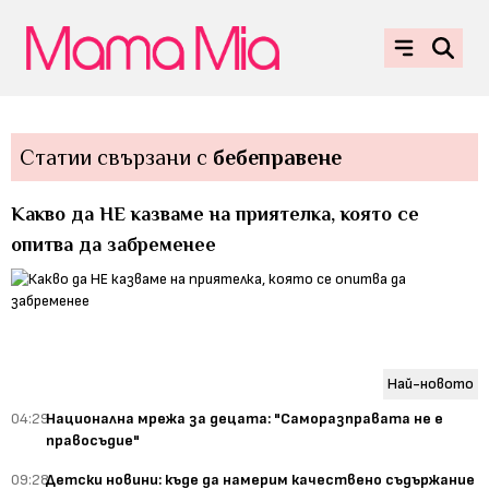
Статии свързани с
бебеправене
Какво да НЕ казваме на приятелка, която се
опитва да забременее
Най-новото
04:29
Национална мрежа за децата: "Саморазправата не е
правосъдие"
09:28
Детски новини: къде да намерим качествено съдържание