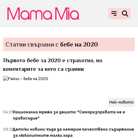
Статии свързани с
бебе на 2020
Първото бебе за 2020 е страхотно, но
коментарите за него са срамни
Най-новото
04:29
Национална мрежа за децата: "Саморазправата не е
правосъдие"
09:28
Детски новини: къде да намерим качествено съдържание
за любопитните малки хора