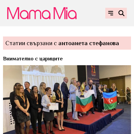
Статии свързани с
антоанета стефанова
Внимателно с цариците