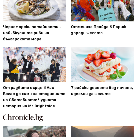
Черноморски потайности -
Отмениха Прайда в Париж
най-вкусните риби на
заради жегата
българското море
От разбито сърце в Лас
7 райски десерта без печене,
Вегас до химн на стадионите
идеални за жегите
на Световното: Чудната
история на Mr. Brightside