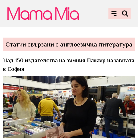
Статии свързани с
англоезична литература
Над 150 издателства на зимния Панаир на книгата
в София