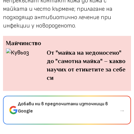
непрекъснат контакт кожа до кожа с
майката и често кърмене; прилагане на
подходящо антибиотично лечение при
инфекции у новороденото.
Майчинство
От "майка на недоносено"
до "самотна майка" – какво
научих от етикетите за себе
си
Добави ни в предпочитани източници в
→
Google