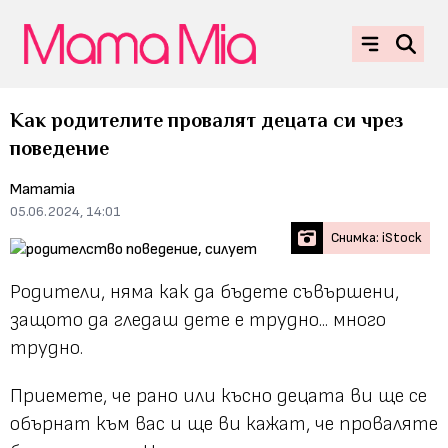
Как родителите провалят децата си чрез
поведение
Mamamia
05.06.2024, 14:01
Снимка: iStock
Родители, няма как да бъдете съвършени,
защото да гледаш дете е трудно... много
трудно.
Приемете, че рано или късно децата ви ще се
обърнат към вас и ще ви кажат, че проваляте