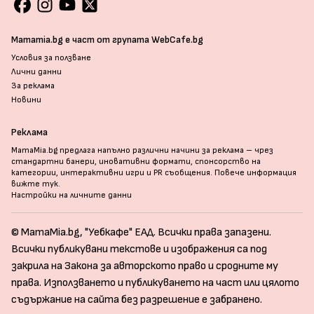
Mamamia.bg е част от групата WebCafe.bg
Условия за ползване
Лични данни
За реклама
Новини
Реклама
MamaMia.bg предлага напълно различни начини за реклама – чрез
стандартни банери, иновативни формати, спонсорство на
категории, интерактивни игри и PR съобщения. Повече информация
вижте тук
.
Настройки на личните данни
© MamaMia.bg, "Уебкафе" ЕАД. Всички права запазени.
Всички публикувани текстове и изображения са под
закрила на Закона за авторското право и сродните му
права. Използването и публикуването на част или цялото
съдържание на сайта без разрешение е забранено.