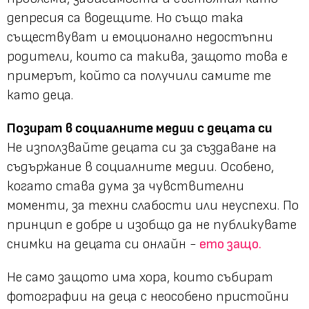
депресия са водещите. Но също така
съществуват и емоционално недостъпни
родители, които са такива, защото това е
примерът, който са получили самите те
като деца.
Позират в социалните медии с децата си
Не използвайте децата си за създаване на
съдържание в социалните медии. Особено,
когато става дума за чувствителни
моменти, за техни слабости или неуспехи. По
принцип е добре и изобщо да не публикувате
снимки на децата си онлайн -
ето защо.
Не само защото има хора, които събират
фотографии на деца с неособено пристойни