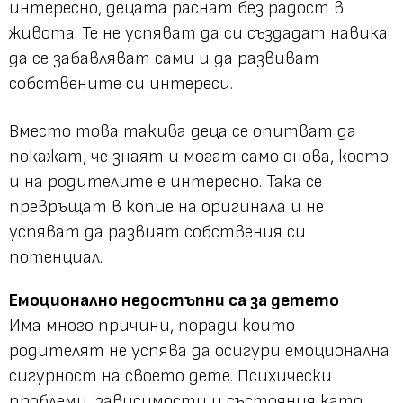
интересно, децата раснат без радост в
живота. Те не успяват да си създадат навика
да се забавляват сами и да развиват
собствените си интереси.
Вместо това такива деца се опитват да
покажат, че знаят и могат само онова, което
и на родителите е интересно. Така се
превръщат в копие на оригинала и не
успяват да развият собствения си
потенциал.
Емоционално недостъпни са за детето
Има много причини, поради които
родителят не успява да осигури емоционална
сигурност на своето дете. Психически
проблеми, зависимости и състояния като