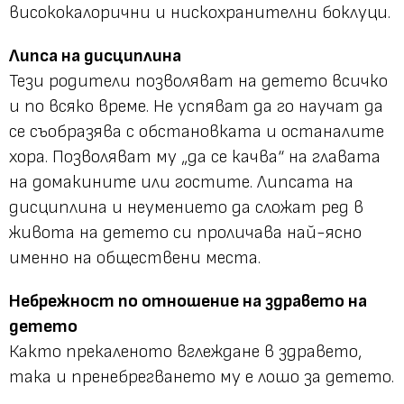
висококалорични и нискохранителни боклуци.
Липса на дисциплина
Тези родители позволяват на детето всичко
и по всяко време. Не успяват да го научат да
се съобразява с обстановката и останалите
хора. Позволяват му „да се качва“ на главата
на домакините или гостите. Липсата на
дисциплина и неумението да сложат ред в
живота на детето си проличава най-ясно
именно на обществени места.
Небрежност по отношение на здравето на
детето
Както прекаленото вглеждане в здравето,
така и пренебрегването му е лошо за детето.