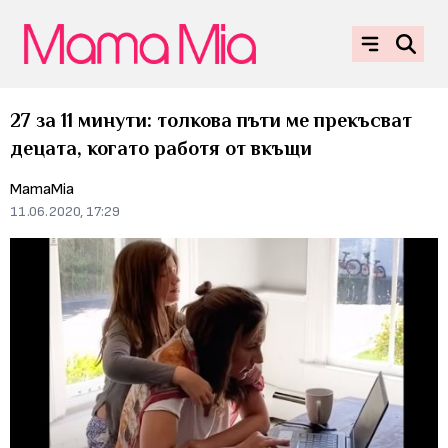
27 за 11 минути: толкова пъти ме прекъсват
децата, когато работя от вкъщи
MamaMia
11.06.2020, 17:29