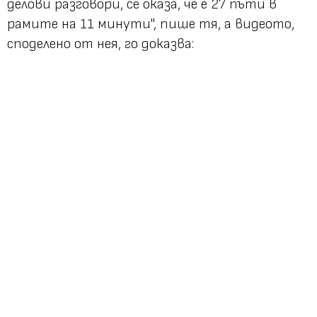
делови разговори, се оказа, че е 27 пъти в
рамите на 11 минути",
пише тя, а видеото,
споделено от нея, го доказва: