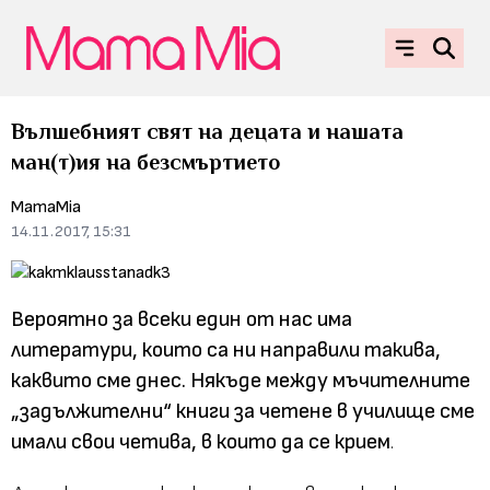
Вълшебният свят на децата и нашата
ман(т)ия на безсмъртието
MamaMia
14.11.2017, 15:31
Вероятно за всеки един от нас има
литератури, които са ни направили такива,
каквито сме днес. Някъде между мъчителните
„задължителни“ книги за четене в училище сме
имали свои четива, в които да се крием
.