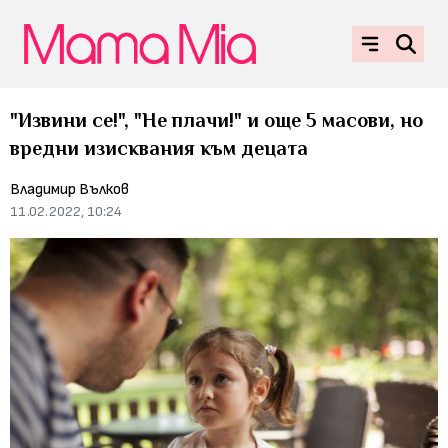
"Извини се!", "Не плачи!" и още 5 масови, но
вредни изисквания към децата
Владимир Вълков
11.02.2022, 10:24