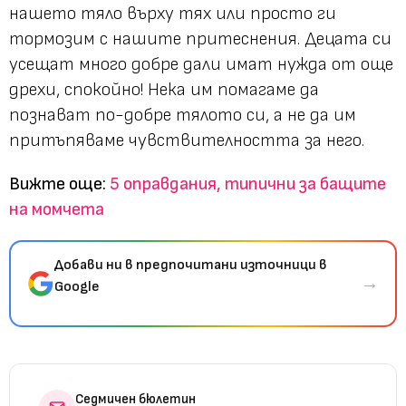
нашето тяло върху тях или просто ги
тормозим с нашите притеснения. Децата си
усещат много добре дали имат нужда от още
дрехи, спокойно! Нека им помагаме да
познават по-добре тялото си, а не да им
притъпяваме чувствителността за него.
Вижте още:
5 оправдания, типични за бащите
на момчета
Добави ни в предпочитани източници в
→
Google
Седмичен бюлетин