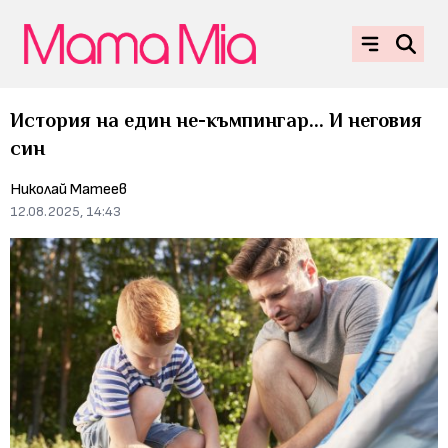
История на един не-къмпингар... И неговия
син
Николай Матеев
12.08.2025, 14:43