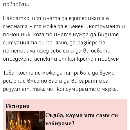
повярваш"...
Накратко, истината за езотериката е
следната - тя може да е ценен инструмент и
помощник, когато имате нужда да видите
ситуацията си по-ясно, да разберете
потенциала пред себе си и да ви освети
определени аспекти от конкретен проблем.
Това, което не може да направи е да вземе
решение вместо вас и да ви гарантира
резултат, така че... консумирайте с мярка.
Истории
Съдба, карма или сами си
избираме?