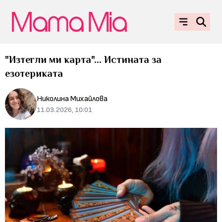
"Изтегли ми карта"... Истината за
езотериката
Николина Михайлова
11.03.2026, 10:01