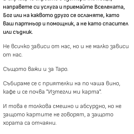
направете си услуга и приемайте Вселената,
Бог или на каквото друго се осланяте, като
ваш партньор и помощник, а не като спасител
или съдник.
Не всичко зависи от нас, но и не малко зависи
от нас.
Същото важи и за Таро.
Събираме се с приятелки на по чаша вино,
кафе и се почва "Изтегли ми карта".
И това е толкова смешно и абсурдно, но не
защото картите не говорят, а защото
хората са отчаяни.