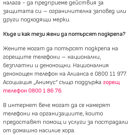
налага - да предприеме действия за
защитата си – ограничителна заповед или
други подходящи мерки.
Къде и как тези жени да потърсят подкрепа?
Жените могат да потърсят подкрепа на
горещите телефони – национални,
безплатни и денонощни. Националния
денонощен телефон на Алианса е 0800 11 977.
Асоциация „Анимус“ също поддържа
горещ
телефон 0800 1 86 76.
В интернет вече могат да се намерят
телефони на организациите, които
предоставят помощ и услуги за пострадали
от домашно насилие хора.