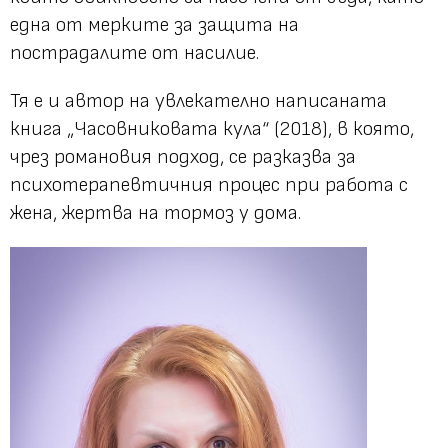
една от мерките за защита на
пострадалите от насилие.
Тя е и автор на увлекателно написаната
книга „Часовниковата кула“ (2018), в която,
чрез романовия подход, се разказва за
психотерапевтичния процес при работа с
жена, жертва на тормоз у дома.