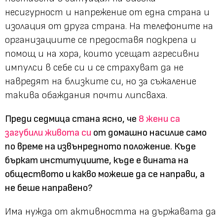
несигурност и напрежение от една страна и
изолация от друга страна. На телефоните на
организациите се предоставя подкрепа и
помощ и на хора, които усещат агресивни
импулси в себе си и се страхуват да не
навредят на близките си, но за съжаление
такива обаждания почти липсваха.
Преди седмица стана ясно, че
8 жени са
загубили живота си
от домашно насилие само
по време на извънредното положение. Къде
бъркат институциите, къде е вината на
обществото и какво можеше да се направи, а
не беше направено?
Има нужда от активността на държавата да