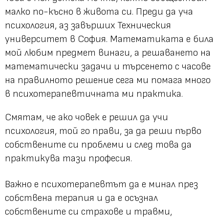
малко по-късно в живота си. Преди да уча
психология, аз завърших Техническия
университет в София. Математиката е била
мой любим предмет винаги, а решаването на
математически задачи и търсенето с часове
на правилното решение сега ми помага много
в психотерапевтичната ми практика.
Смятам, че ако човек е решил да учи
психология, той го прави, за да реши първо
собствените си проблеми и след това да
практикува тази професия.
Важно е психотерапевтът да е минал през
собствена терапия и да е осъзнал
собствените си страхове и травми,