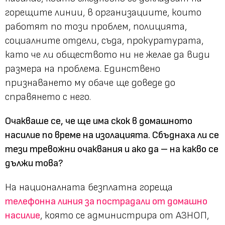
горещите линии, в организациите, които
работят по този проблем, полицията,
социалните отдели, съда, прокуратурата,
като че ли обществото ни не желае да види
размера на проблема. Единствено
признаването му обаче ще доведе до
справянето с него.
Очакваше се, че ще има скок в домашното
насилие по време на изолацията. Сбъднаха ли се
тези тревожни очаквания и ако да – на какво се
дължи това?
На националната безплатна гореща
телефонна линия за пострадали от домашно
насилие
, която се администрира от АЗНОП,