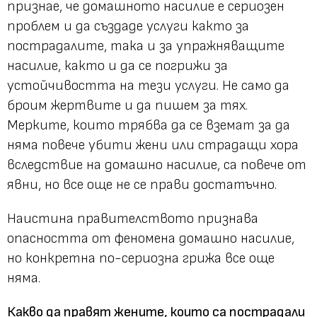
признае, че домашното насилие е сериозен
проблем и да създаде услуги както за
пострадалите, така и за упражняващите
насилие, както и да се погрижи за
устойчивостта на тези услуги. Не само да
броим жертвите и да пишем за тях.
Мерките, които трябва да се вземат за да
няма повече убити жени или страдащи хора
вследствие на домашно насилие, са повече от
явни, но все още не се прави достатъчно.
Наистина правителството признава
опасността от феномена домашно насилие,
но конкретна по-сериозна грижа все още
няма.
Какво да правят жените, които са пострадали