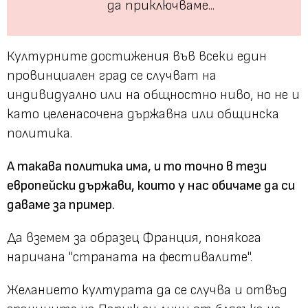
да приключваме...
Културните достижения във всеки един
провинциален град се случват на
индивидуално или на общностно ниво, но не и
като целенасочена държавна или общинска
политика.
А такава политика има, и то точно в тези
европейски държави, които у нас обичаме да си
даваме за пример.
Да вземем за образец Франция, понякога
наричана "страната на фестивалите".
Желанието културата да се случва и отвъд