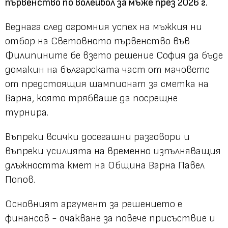
първенство по волейбол за мъже през 2026 г.
Веднага след огромния успех на мъжкия ни
отбор на Световното първенство във
Филипините бе взето решение София да бъде
домакин на българската част от мачовете
от предстоящия шампионат за сметка на
Варна, която трябваше да посрещне
турнира.
Въпреки всички досегашни разговори и
въпреки усилията на временно изпълняващия
длъжността кмет на Община Варна Павел
Попов.
Основният аргумент за решението е
финансов - очакване за повече присъствие и