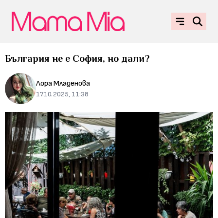
България не е София, но дали?
Лора Младенова
17.10.2025, 11:38