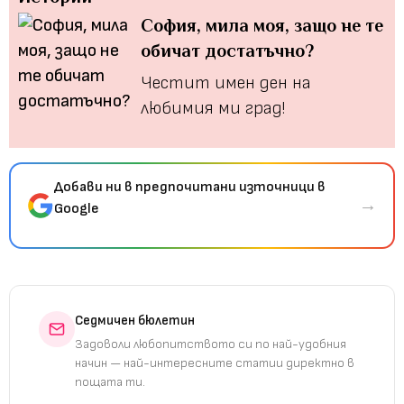
София, мила моя, защо не те
обичат достатъчно?
Честит имен ден на
любимия ми град!
Добави ни в предпочитани източници в
→
Google
Седмичен бюлетин
Задоволи любопитството си по най-удобния
начин — най-интересните статии директно в
пощата ти.