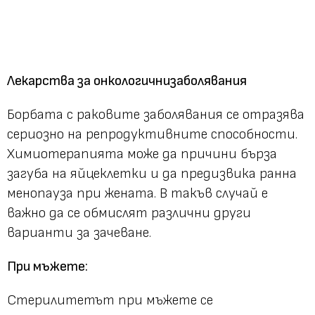
Лекарства за онкологичнизаболявания
Борбата с раковите заболявания се отразява
сериозно на репродуктивните способности.
Химиотерапията може да причини бърза
загуба на яйцеклетки и да предизвика ранна
менопауза при жената. В такъв случай е
важно да се обмислят различни други
варианти за зачеване.
При мъжете:
Стерилитетът при мъжете се