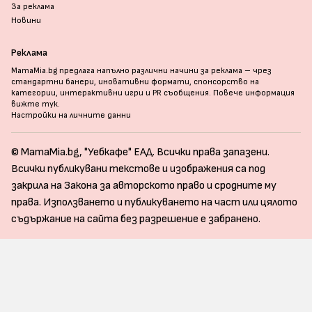
За реклама
Новини
Реклама
MamaMia.bg предлага напълно различни начини за реклама – чрез
стандартни банери, иновативни формати, спонсорство на
категории, интерактивни игри и PR съобщения. Повече информация
вижте тук
.
Настройки на личните данни
© MamaMia.bg, "Уебкафе" ЕАД. Всички права запазени.
Всички публикувани текстове и изображения са под
закрила на Закона за авторското право и сродните му
права. Използването и публикуването на част или цялото
съдържание на сайта без разрешение е забранено.