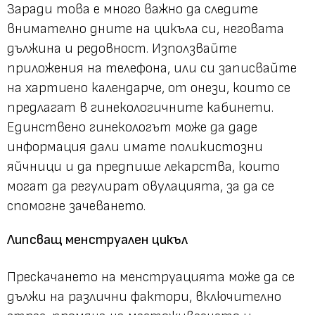
Заради това е много важно да следите
внимателно дните на цикъла си, неговата
дължина и редовност. Използвайте
приложения на телефона, или си записвайте
на хартиено календарче, от онези, които се
предлагат в гинекологичните кабинети.
Единствено гинекологът може да даде
информация дали имате поликистозни
яйчници и да предпише лекарства, които
могат да регулират овулацията, за да се
спомогне зачеването.
Липсващ менструален цикъл
Прескачането на менструацията може да се
дължи на различни фактори, включително