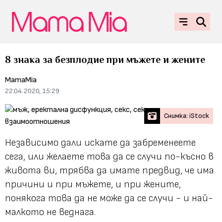
8 знака за безплодие при мъжете и жените
MamaMia
22.04.2020, 15:29
Снимка: iStock
Независимо дали искате да забременеете
сега, или желаете това да се случи по-късно в
живота ви, трябва да имате предвид, че има
причини и при мъжете, и при жените,
понякога това да не може да се случи - и най-
малкото не веднага.