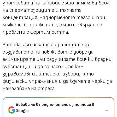
употребата на канабис също намалява броя
на сперматозоидите и тяхната
концентрация. Наднорменото тегло и при
мъжете, и при жените, също е свързано с
проблеми с фертилността.
Затова, ако искате да работите за
създаването на нов живот, е добре да
елиминирате или редуцирате всички вредни
субстанции и да се насочите към
здравословни житейски избори, като
физически упражнения и да вземете мерки за
намаляване на стреса.
Добави ни в предпочитани източници в
→
Google