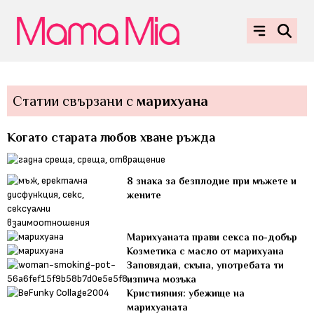
Статии свързани с
марихуана
Когато старата любов хване ръжда
8 знака за безплодие при мъжете и
жените
Марихуаната прави секса по-добър
Козметика с масло от марихуана
Заповядай, скъпа, употребата ти
изпича мозъка
Кристияния: убежище на
марихуаната