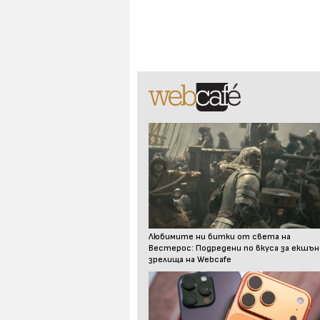
Любимите ни битки от света на
Вестерос: Подредени по вкуса за екшън
зрелища на Webcafe