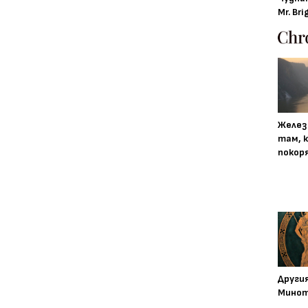
Mr. Bri
Желез
там, 
покор
Други
Минот