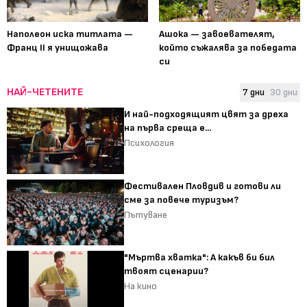
Наполеон иска титлата —
Ашока — завоевателят,
Франц II я унищожава
който съжалява за победата
си
НАЙ-ЧЕТЕНИТЕ
7 дни
30 дни
И най-подходящият цвят за дреха
на първа среща е...
Психология
Фестивален Пловдив и готови ли
сме за повече туризъм?
Пътуване
"Мъртва хватка": А какъв би бил
твоят сценарии?
На кино