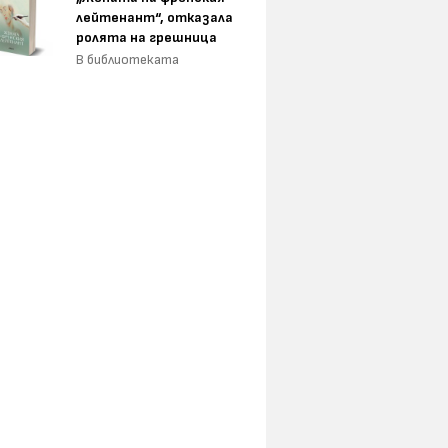
лейтенант“, отказала
ролята на грешница
В библиотеката