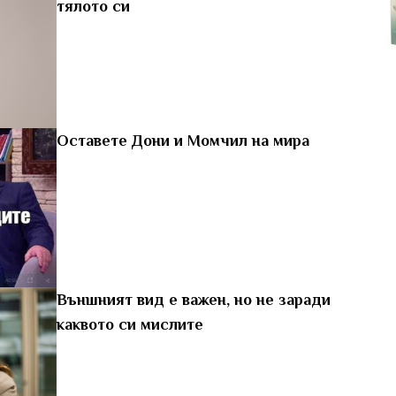
тялото си
Оставете Дони и Момчил на мира
Външният вид е важен, но не заради
каквото си мислите