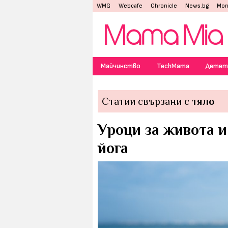
WMG
Webcafe
Chronicle
News.bg
Mon
Майчинство
TechMama
Детет
Статии свързани с
тяло
Уроци за живота и
йога