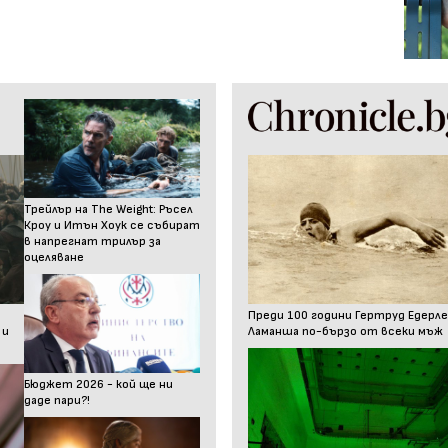
Трейлър на The Weight: Ръсел
Кроу и Итън Хоук се събират
в напрегнат трилър за
оцеляване
Преди 100 години Гертруд Едерле
 и
Ламанша по-бързо от всеки мъж
Бюджет 2026 - кой ще ни
даде пари?!