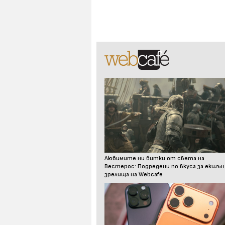
Любимите ни битки от света на
Вестерос: Подредени по вкуса за екшън
зрелища на Webcafe