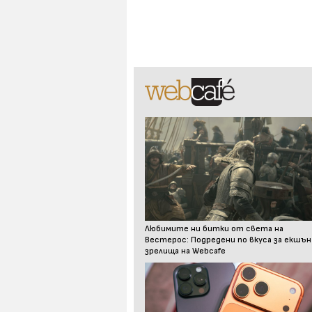
Любимите ни битки от света на
Вестерос: Подредени по вкуса за екшън
зрелища на Webcafe