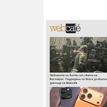
Любимите ни битки от света на
Вестерос: Подредени по вкуса за екшън
зрелища на Webcafe