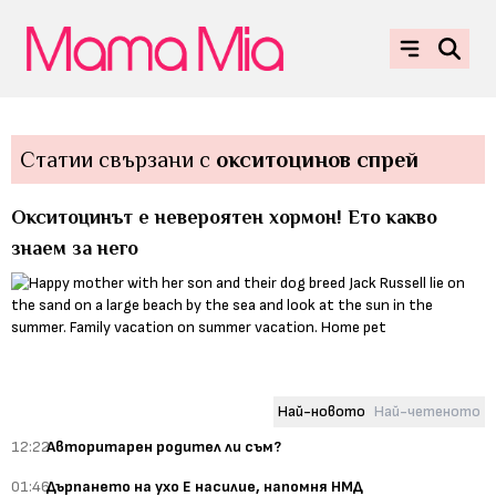
Статии свързани с
окситоцинов спрей
Окситоцинът е невероятен хормон! Ето какво
знаем за него
Най-новото
Най-четеното
12:22
Авторитарен родител ли съм?
01:46
Дърпането на ухо Е насилие, напомня НМД