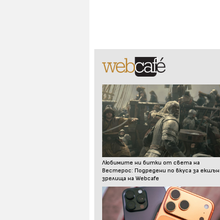
Любимите ни битки от света на
Вестерос: Подредени по вкуса за екшън
зрелища на Webcafe