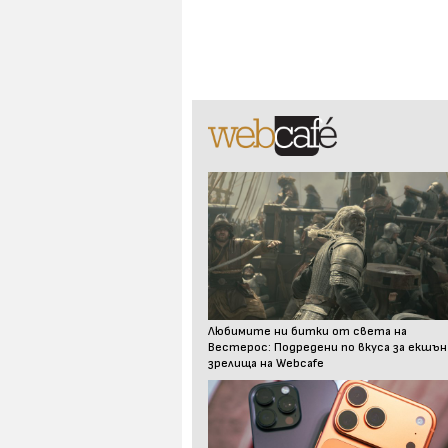
Любимите ни битки от света на
Вестерос: Подредени по вкуса за екшън
зрелища на Webcafe