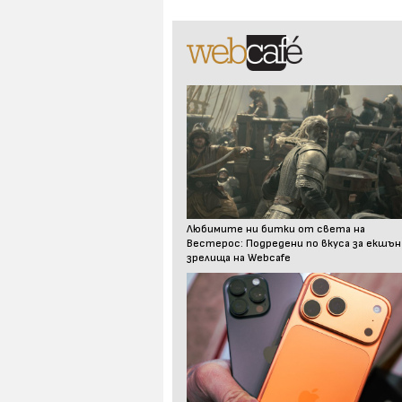
Любимите ни битки от света на
Вестерос: Подредени по вкуса за екшън
зрелища на Webcafe