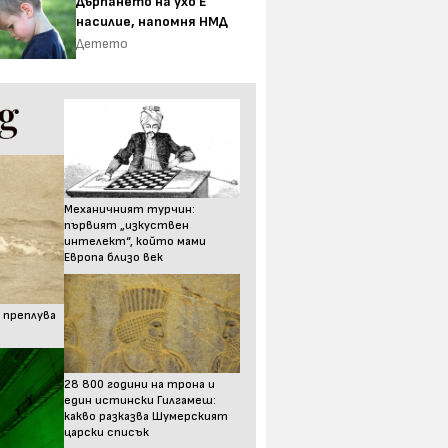
Дърпането на ухо Е
насилие, напомня НМД
Детето
Механичният турчин:
първият „изкуствен
интелект“, който мами
Европа близо век
 преплува
28 800 години на трона и
един истински Гилгамеш:
какво разказва Шумерският
царски списък