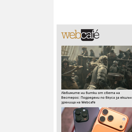
Любимите ни битки от света на
Вестерос: Подредени по вкуса за екшън
зрелища на Webcafe