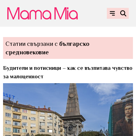
Статии свързани с
българско
средновековие
Будители и потисници – как се възпитава чувство
за малоценност