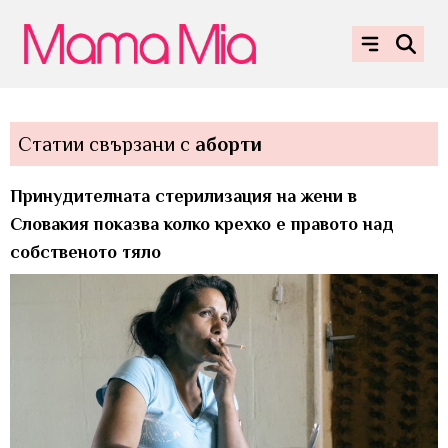
Статии свързани с
аборти
Принудителната стерилизация на жени в
Словакия показва колко крехко е правото над
собственото тяло