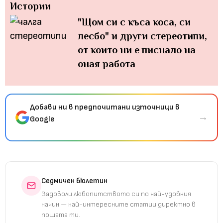
Истории
"Щом си с къса коса, си
лесбо" и други стереотипи,
от които ни е писнало на
оная работа
Добави ни в предпочитани източници в
→
Google
Седмичен бюлетин
Задоволи любопитството си по най-удобния
начин — най-интересните статии директно в
пощата ти.