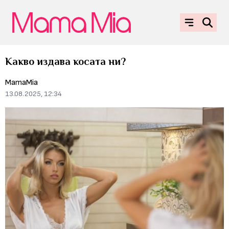
Какво издава косата ни?
MamaMia
13.08.2025, 12:34