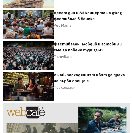
Десет дни и 83 концерта на джаз
фестивала в Банско
Pet Mama
Фестивален Пловдив и готови ли
сме за повече туризъм?
Пътуване
И най-подходящият цвят за дреха
на първа среща е...
Психология