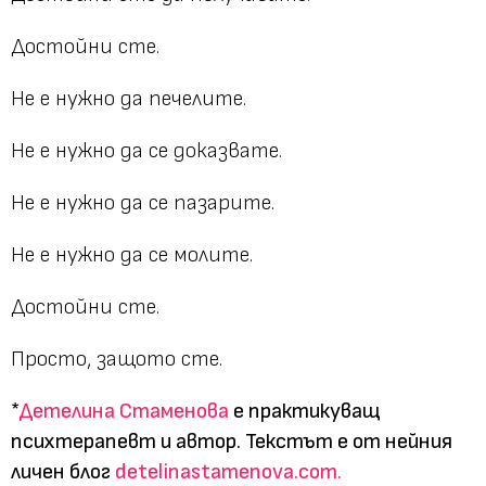
Достойни сте.
Не е нужно да печелите.
Не е нужно да се доказвате.
Не е нужно да се пазарите.
Не е нужно да се молите.
Достойни сте.
Просто, защото сте.
*
Детелина Стаменова
е практикуващ
психтерапевт и автор. Текстът е от нейния
личен блог
detelinastamenova.com.