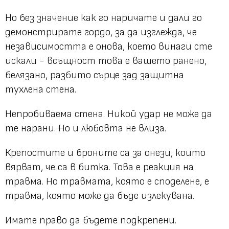
Но без значение как го наричате и дали го
демонстрирате гордо, за да изглежда, че
независимостта е онова, което винаги сте
искали - всъщност това е вашето ранено,
белязано, разбито сърце зад защитна
тухлена стена.
Непробиваема стена. Никой удар не може да
те нарани. Но и любовта не влиза.
Крепостите и броните са за онези, които
вярват, че са в битка. Това е реакция на
травма. Но травмата, която е споделене, е
травма, която може да бъде излекувана.
Имате право да бъдете подкрепени.