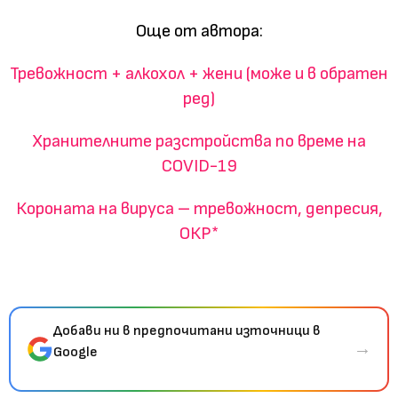
Още от автора:
Тревожност + алкохол + жени (може и в обратен
ред)
Хранителните разстройства по време на
COVID-19
Короната на вируса – тревожност, депресия,
ОКР*
Добави ни в предпочитани източници в
→
Google