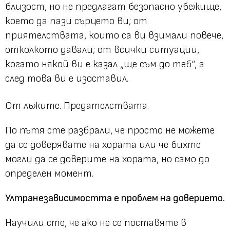
близост, но не предлагат безопасно убежище,
което да пази сърцето ви; от
приятелствата, които са ви взимали повече,
отколкото давали; от всички ситуации,
когато някой ви е казал „ще съм до теб“, а
след това ви е изоставил.
От лъжите. Предателствата.
По пътя сте разбрали, че просто не можете
да се доверявате на хората или че бихте
могли да се доверите на хората, но само до
определен момент.
Ултранезависимостта е проблем на доверието.
Научили сте, че ако не се поставяте в