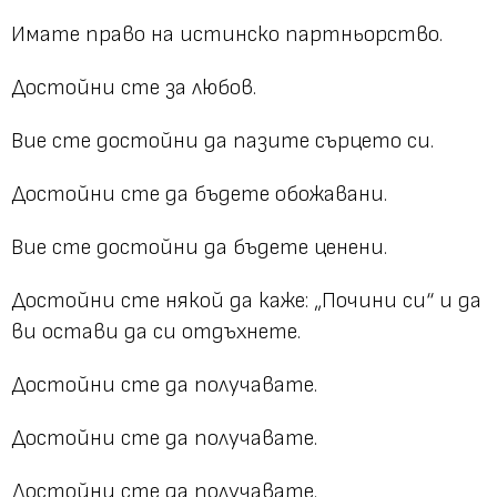
Имате право на истинско партньорство.
Достойни сте за любов.
Вие сте достойни да пазите сърцето си.
Достойни сте да бъдете обожавани.
Вие сте достойни да бъдете ценени.
Достойни сте някой да каже:
„Почини си“
и да
ви остави да си отдъхнете.
Достойни сте да получавате.
Достойни сте да получавате.
Достойни сте да получавате.