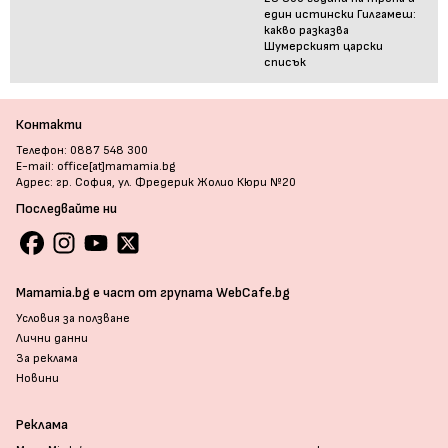
един истински Гилгамеш:
какво разказва
Шумерският царски
списък
Контакти
Телефон: 0887 548 300
E-mail: office[at]mamamia.bg
Адрес: гр. София, ул. Фредерик Жолио Кюри №20
Последвайте ни
Mamamia.bg е част от групата WebCafe.bg
Условия за ползване
Лични данни
За реклама
Новини
Реклама