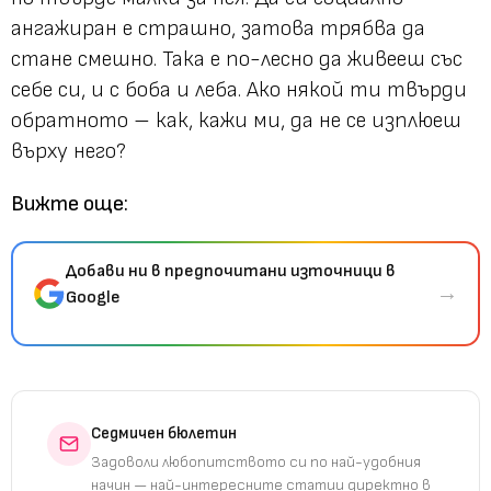
ангажиран е страшно, затова трябва да
стане смешно. Така е по-лесно да живееш със
себе си, и с боба и леба. Ако някой ти твърди
обратното – как, кажи ми, да не се изплюеш
върху него?
Вижте още:
Добави ни в предпочитани източници в
→
Google
Седмичен бюлетин
Задоволи любопитството си по най-удобния
начин — най-интересните статии директно в