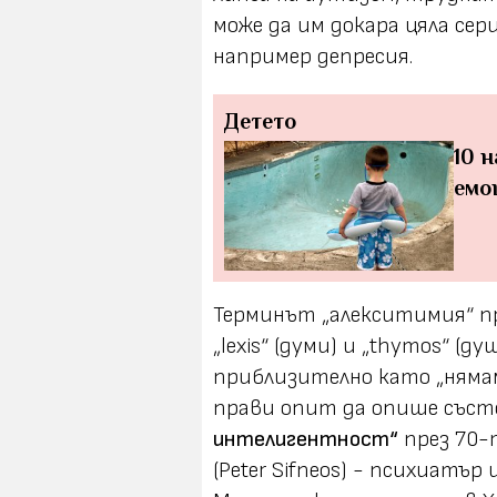
може да им докара цяла се
например депресия.
Детето
10 
емо
Терминът „алекситимия“ про
„lexis“ (думи) и „thymоs“ (д
приблизително като „няма
прави опит да опише със
интелигентност“
през 70-
(Peter Sifneos) - психиатъ