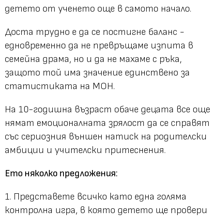
детето от ученето още в самото начало.
Доста трудно е да се постигне баланс -
едновременно да не превръщаме изпита в
семейна драма, но и да не махаме с ръка,
защото той има значение единствено за
статистиката на МОН.
На 10-годишна възраст обаче децата все още
нямат емоционалната зрялост да се справят
със сериозния външен натиск на родителски
амбиции и учителски притеснения.
Ето няколко предложения:
1. Представете всичко като една голяма
контролна игра, в която детето ще провери