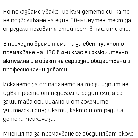
Но показваме уважение към детето си, като
не позволяваме на един 60-минутен тест да
определи неговата стойност в нашите очи.
В последно време темата за евентуалното
премахване на НВО в 4-и клас е изключително
актуална и е обект на сериозни обществени и
професионални дебати.
Искането за отпадането на този изпит не
идва просто от недоволни родители, а се
защитава официално и от големите
учителски синдикати, както и от редица
детски психолози.
Мненията за премахване се обединяват около