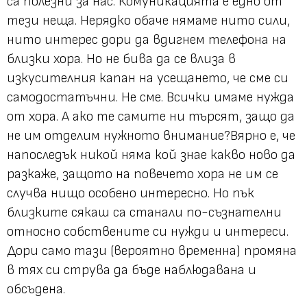
са полезни за нас. Комуникацията е едно от
тези неща. Нерядко обаче нямаме нито сили,
нито интерес дори да вдигнем телефона на
близки хора. Но не бива да се влиза в
изкусителния капан на усещането, че сме си
самодостатъчни. Не сме. Всички имаме нужда
от хора. А ако те самите ни търсят, защо да
не им отделим нужното внимание?Вярно е, че
напоследък никой няма кой знае какво ново да
разкаже, защото на повечето хора не им се
случва нищо особено интересно. Но пък
близките сякаш са станали по-съзнателни
относно собствените си нужди и интереси.
Дори само тази (вероятно временна) промяна
в тях си струва да бъде наблюдавана и
обсъдена.