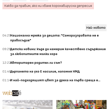
Какво да правим, aко ни хване коронавирусна депресия
Най-новото
04:29
Национална мрежа за децата: "Саморазправата не е
правосъдие"
09:28
Детски новини: къде да намерим качествено съдържание
за любопитните малки хора
12:22
Авторитарен родител ли съм?
01:46
Дърпането на ухо Е насилие, напомня НМД
01:14
И най-подходящият цвят за дреха на първа среща е...