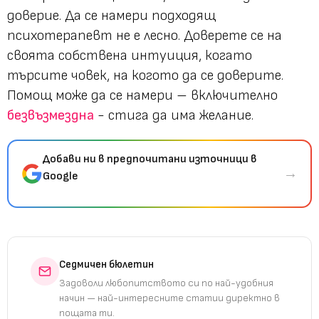
доверие. Да се намери подходящ
психотерапевт не е лесно. Доверете се на
своята собствена интуиция, когато
търсите човек, на когото да се доверите.
Помощ може да се намери – включително
безвъзмездна
- стига да има желание.
Добави ни в предпочитани източници в
→
Google
Седмичен бюлетин
Задоволи любопитството си по най-удобния
начин — най-интересните статии директно в
пощата ти.