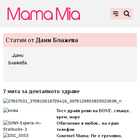
Статии от
Дани Блажева
7 мита за денталното здраве
Тест драйв ревю на DOVE: слънце,
крем, море
Обяснение в любов… на един
телефон
Gourmet Mama: Не е греховно,