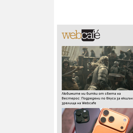
Любимите ни битки от света на
Вестерос: Подредени по вкуса за екшън
зрелища на Webcafe