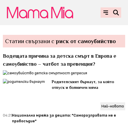
Статии свързани с
риск от самоубийство
Водещата причина за детска смърт в Европа е
самоубийство – чатбот за превенция?
Родителският бърнаут, за който
отпуск и болничен няма
Най-новото
04:29
Национална мрежа за децата: "Саморазправата не е
правосъдие"