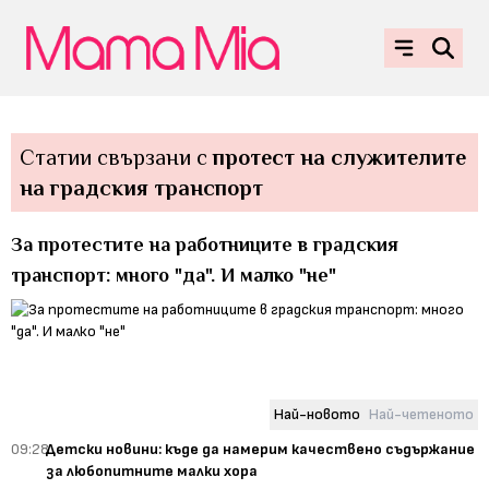
Статии свързани с
протест на служителите
на градския транспорт
За протестите на работниците в градския
транспорт: много "да". И малко "не"
Най-новото
Най-четеното
09:28
Детски новини: къде да намерим качествено съдържание
за любопитните малки хора