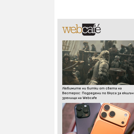
Любимите ни битки от света на
Вестерос: Подредени по вкуса за екшън
зрелища на Webcafe