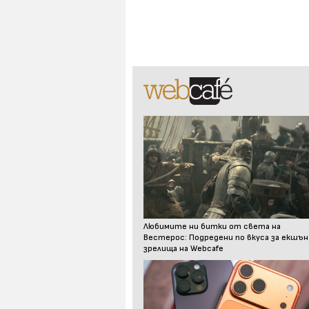
Любимите ни битки от света на
Вестерос: Подредени по вкуса за екшън
зрелища на Webcafe