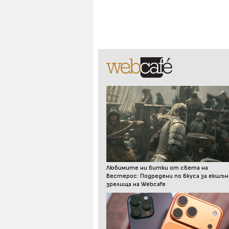
Любимите ни битки от света на
Вестерос: Подредени по вкуса за екшън
зрелища на Webcafe