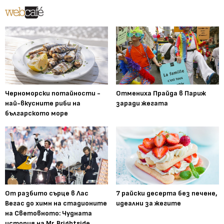
Черноморски потайности -
Отмениха Прайда в Париж
най-вкусните риби на
заради жегата
българското море
От разбито сърце в Лас
7 райски десерта без печене,
Вегас до химн на стадионите
идеални за жегите
на Световното: Чудната
история на Mr. Brightside