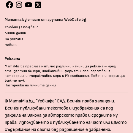
Mamamia.bg е част от групата WebCafe.bg
Условия за ползване
Лични данни
За реклама
Новини
Реклама
MamaMia.bg предлага напълно различни начини за реклама – чрез
стандартни банери, иновативни формати, спонсорство на
категории, интерактивни игри и PR съобщения. Повече информация
вижте тук
.
Настройки на личните данни
© MamaMia.bg, "Уебкафе" ЕАД. Всички права запазени.
Всички публикувани текстове и изображения са под
закрила на Закона за авторското право и сродните му
права. Използването и публикуването на част или цялото
съдържание на сайта без разрешение е забранено.