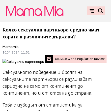
Колко сексуални партньора средно имат
хората в различните държави?
Mamamia
10.04.2024, 11:51
Снимка: World Population Review
Сексуалното поведение и броят на
сексуалните партньори се различават
сериозно не само от континент до
континент, но и от страна до страна.
Това е изводът от статистика за