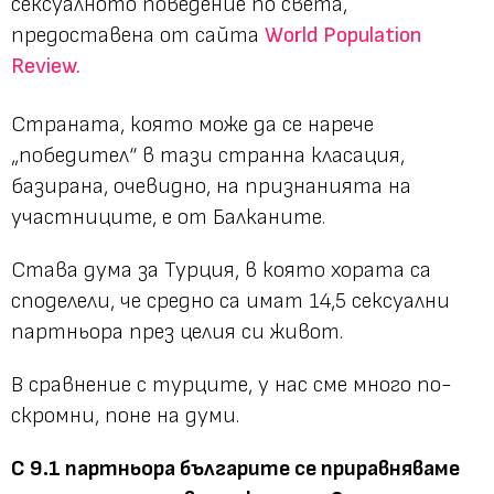
сексуалното поведение по света,
предоставена от сайта
World Population
Review.
Страната, която може да се нарече
„победител“ в тази странна класация,
базирана, очевидно, на признанията на
участниците, е от Балканите.
Става дума за Турция, в която хората са
споделели, че средно са имат 14,5 сексуални
партньора през целия си живот.
В сравнение с турците, у нас сме много по-
скромни, поне на думи.
С 9.1 партньора българите се приравняваме