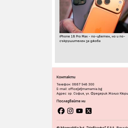
iPhone 18 Pro Max - по-цветен, но и по-
съкрушителен за джоба
Контакти
Телефон: 0887 548 300
E-mail: office[at]mamamia.bg
Адрес: гр. София, ул. Фредерик Жолио Кюр
Последвайте ни