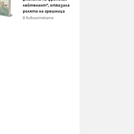
лейтенант“, отказала
ролята на грешница
В библиотеката