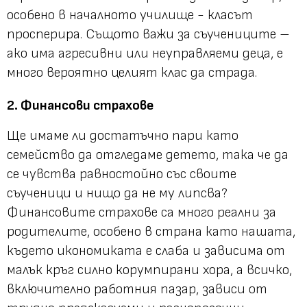
особено в началното училище - класът
просперира. Същото важи за съучениците –
ако има агресивни или неуправляеми деца, е
много вероятно целият клас да страда.
2. Финансови страхове
Ще имаме ли достатъчно пари като
семейство да отгледаме детето, така че да
се чувства равностойно със своите
съученици и нищо да не му липсва?
Финансовите страхове са много реални за
родителите, особено в страна като нашата,
където икономиката е слаба и зависима от
малък кръг силно корумпирани хора, а всичко,
включително работния пазар, зависи от